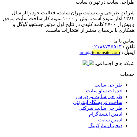
راحی سایت در تهران سایت
رکت طراحی وب سایت تهران سایت، فعالیت خود را از سال
۱۳۸۲ آغاز نموده است. بیش از ۱۰۰۰ نمونه کار ساخت سایت موفق
و بیش از ۲۷۰۰ کلمه کلیدی در نتایج اول موتور جستجو گوگل و
مکاری با برندهای معتبر از افتخارات ماست.
ماس با ما
لفن :
۰۲۱۸۸۷۴۵۵۰۳
یمیل :
tehransite.com
info@
بکه های اجتماعی:
دمات
طراحی سایت
خدمات سئو سایت
طراحی سایت وردپرس
ساخت فروشگاه اینترنتی
طراحی سایت شرکتی
ادمین اینستاگرام
ادمین سایت
دیجیتال مارکتینگ