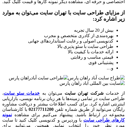
ختصاصی و حرفه ای، مشاهده دیگر نمونه کارها و قیمت کلیک کنید.
ز مزایای طراحی سایت با تهران سایت می‌توان به موارد
یر اشاره کرد:
بیش از 20 سال تجربه
بهره‌مندی از کادری متخصص و مجرب
کدنویسی اصولی و رعایت استانداردهاای جهانی
طراحی سایت با سئو پذیری بالا
ارائه خدمات با کیفیت بالا
قیمتی مناسب و رقابتی
پشتیبانی قوی
و…
ز خدمات
شرکت تهران سایت
می‌توان به
خدمات سئو سایت
،
راحی سایت در تمامی زمینه‌ها با هر زبان برنامه نویسی، بازاریابی
ینترنتی اشاره کرد. برای کسب اطلاعات بیشتر و دریافت مشاوره
ایگان می‌توانید از طریق شماره تلفن
02177711200
با کارشناسان
جموعه در ارتباط باشید. پیشنهاد می‌کنیم برای مشاهده
نمونه
ارهای طراحی سایت
با وردپرس و کدنویسی کلیک کنید تا سایت
ورد نظر خود را انتخاب نمایید. همچنین می‌توانید برای